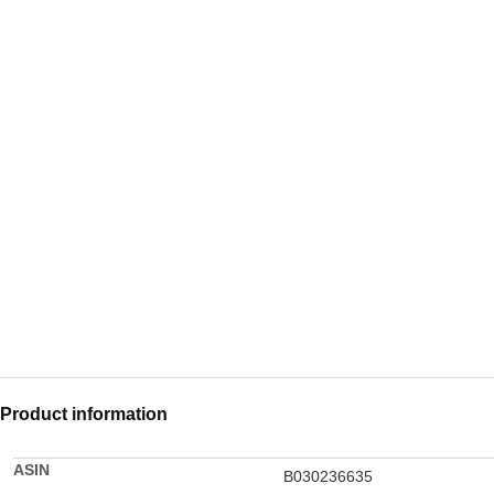
Product information
ASIN
B030236635