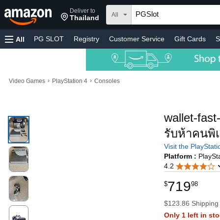
Deliver to
All
Thailand
PG SLOT
Registry
Customer Service
Gift Cards
S
All
›
›
Video Games
PlayStation 4
Consoles
wallet-fas
รับห้าคนพิ
Visit the PlayStat
Platform :
PlaySt
4.2
719
$
98
$123.86 Shipping
Only 1 left in st