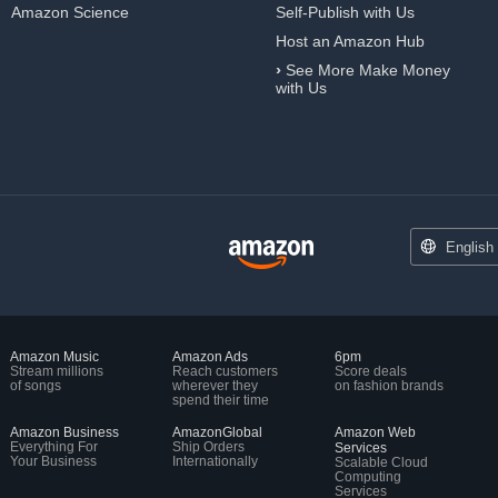
Amazon Science
Self-Publish with Us
Host an Amazon Hub
›
See More Make Money
with Us
English
Amazon Music
Amazon Ads
6pm
Stream millions
Reach customers
Score deals
of songs
wherever they
on fashion brands
spend their time
Amazon Business
AmazonGlobal
Amazon Web
Everything For
Ship Orders
Services
Your Business
Internationally
Scalable Cloud
Computing
Services