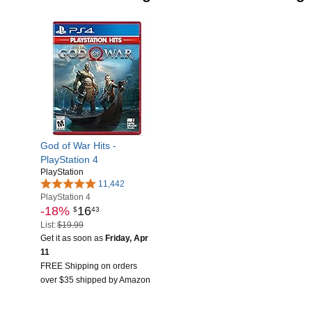
God of War Hits -
PlayStation 4
PlayStation
11,442
PlayStation 4
-18%
16
$
43
List:
$19.99
Get it as soon as
Friday, Apr
11
FREE Shipping on orders
over $35 shipped by Amazon