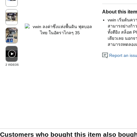
About this ite
vwin เริ่มต้นค
สามารถย่างก้า
ทั้งตียิง สล็อต 
เดียวเลย นอกจาก
สามารถทดลองเล
Report an issue
2 VIDEOS
Customers who bought this item also bough