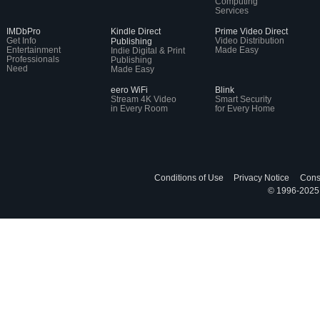
Computing
Services
IMDbPro
Kindle Direct
Prime Video Direct
Get Info
Video Distribution
Publishing
Entertainment
Made Easy
Indie Digital & Print
Professionals
Publishing
Need
Made Easy
eero WiFi
Blink
Stream 4K Video
Smart Security
in Every Room
for Every Home
Conditions of Use
Privacy Notice
Cons
© 1996-2025, 