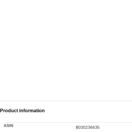
Product information
ASIN
B030236635