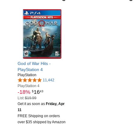
God of War Hits -
PlayStation 4
PlayStation
11,442
PlayStation 4
-18%
16
$
43
List:
$19.99
Get it as soon as
Friday, Apr
11
FREE Shipping on orders
over $35 shipped by Amazon