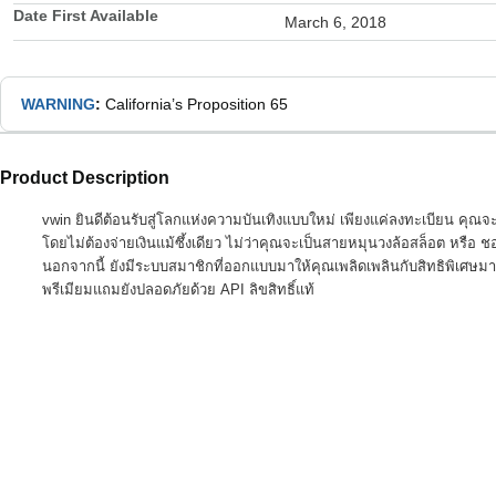
Date First Available
March 6, 2018
WARNING
:
California’s Proposition 65
Product Description
vwin ยินดีต้อนรับสู่โลกแห่งความบันเทิงแบบใหม่ เพียงแค่ลงทะเบียน คุณจ
โดยไม่ต้องจ่ายเงินแม้ซึ้งเดียว ไม่ว่าคุณจะเป็นสายหมุนวงล้อสล็อต หรือ ช
นอกจากนี้ ยังมีระบบสมาชิกที่ออกแบบมาให้คุณเพลิดเพลินกับสิทธิพิเศษม
พรีเมียมแถมยังปลอดภัยด้วย API ลิขสิทธิ์แท้