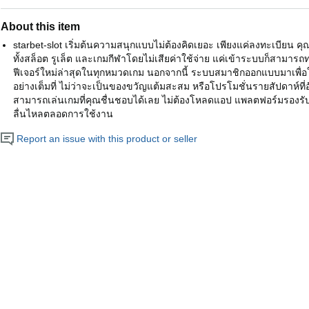
About this item
starbet-slot เริ่มต้นความสนุกแบบไม่ต้องคิดเยอะ เพียงแค่ลงทะเบียน 
ทั้งสล็อต รูเล็ต และเกมกีฬาโดยไม่เสียค่าใช้จ่าย แค่เข้าระบบก็สามาร
ฟีเจอร์ใหม่ล่าสุดในทุกหมวดเกม นอกจากนี้ ระบบสมาชิกออกแบบมาเพื่อใ
อย่างเต็มที่ ไม่ว่าจะเป็นของขวัญแต้มสะสม หรือโปรโมชั่นรายสัปดาห์ที่อั
สามารถเล่นเกมที่คุณชื่นชอบได้เลย ไม่ต้องโหลดแอป แพลตฟอร์มรองรับ
ลื่นไหลตลอดการใช้งาน
Report an issue with this product or seller