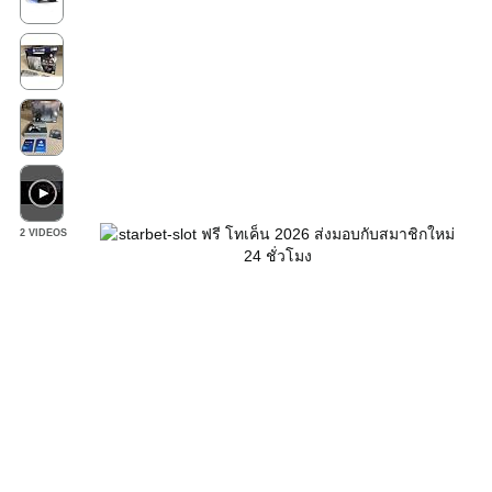
2 VIDEOS