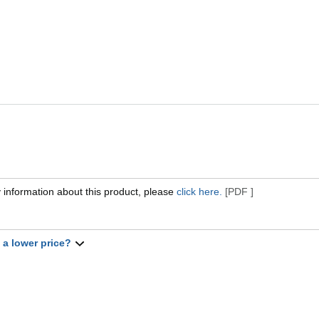
 information about this product, please
click here.
[PDF ]
t a lower price?