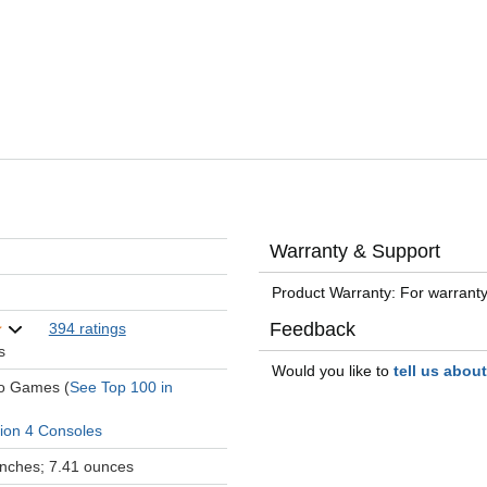
Warranty & Support
Product Warranty: For warranty
Feedback
394 ratings
s
Would you like to
tell us abou
eo Games (
See Top 100 in
tion 4 Consoles
 inches; 7.41 ounces