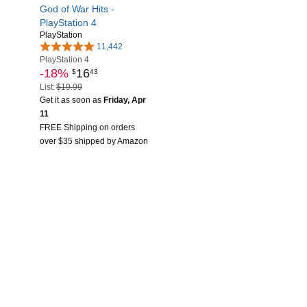
God of War Hits -
PlayStation 4
PlayStation
11,442
PlayStation 4
-18%
16
$
43
List:
$19.99
Get it as soon as
Friday, Apr
11
FREE Shipping on orders
over $35 shipped by Amazon