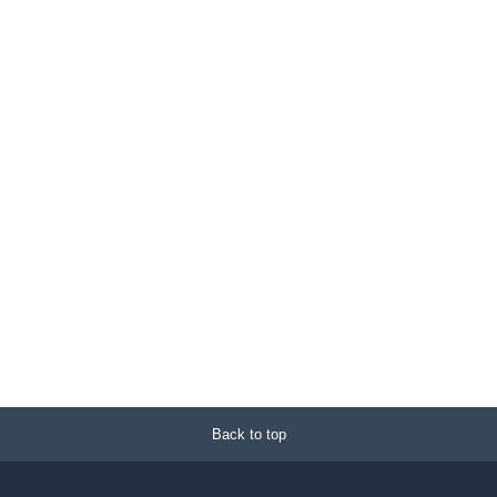
Back to top