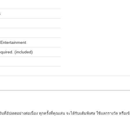
5
Entertainment
equired. (included)
ี่อัปเดตอย่างต่อเนื่อง ทุกครั้งที่คุณเล่น จะได้รับแต้มพิเศษ ใช้แลกรางวัล หรือเข