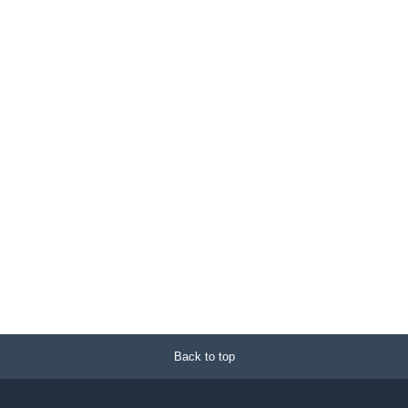
Back to top