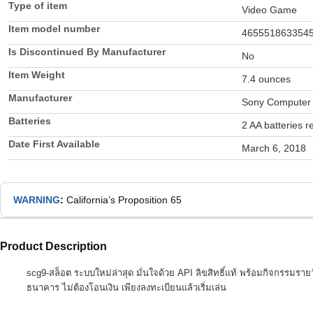
Type of item
Video Game
Item model number
465551863354
Is Discontinued By Manufacturer
No
Item Weight
7.4 ounces
Manufacturer
Sony Computer 
Batteries
2 AA batteries r
Date First Available
March 6, 2018
WARNING
:
California’s Proposition 65
Product Description
scg9-สล็อต ระบบใหม่ล่าสุด มั่นใจด้วย API ลิขสิทธิ์แท้ พร้อมกิจกรรมรายวันท
ธนาคาร ไม่ต้องโอนเงิน เพียงลงทะเบียนแล้วเริ่มเล่น