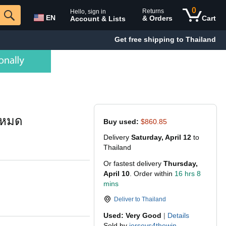
0
Returns
Hello, sign in
EN
& Orders
Cart
Account & Lists
Get free shipping to Thailand
้งหมด
Buy used:
$860.85
Delivery
Saturday, April 12
to
Thailand
Or fastest delivery
Thursday,
April 10
. Order within
16 hrs 8
mins
Deliver to
Thailand
Used: Very Good
|
Details
Sold by
jerseys4thewin