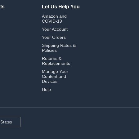
ts
Let Us Help You
Amazon and
COVID-19
Your Account
Your Orders
Shipping Rates &
Policies
Returns &
Replacements
Manage Your
Content and
Devices
Help
 States