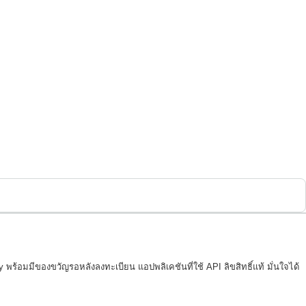
 พร้อมมีของขวัญรอหลังลงทะเบียน แอปพลิเคชันที่ใช้ API ลิขสิทธิ์แท้ มั่นใจได้