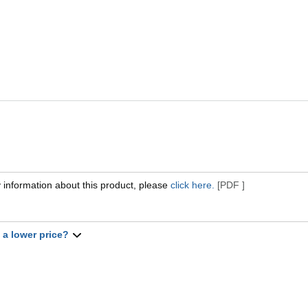
 information about this product, please
click here.
[PDF ]
t a lower price?