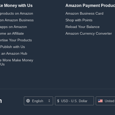
e Money with Us
Amazon Payment Produc
 products on Amazon
Amazon Business Card
 on Amazon Business
Shop with Points
 apps on Amazon
Reload Your Balance
me an Affiliate
Amazon Currency Converter
rtise Your Products
-Publish with Us
t an Amazon Hub
e More Make Money
 Us
English
$
USD - U.S. Dollar
United