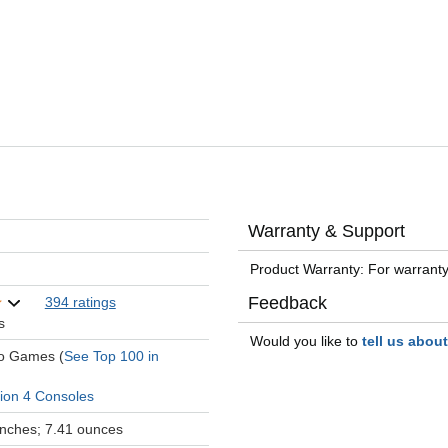
Warranty & Support
Product Warranty: For warranty
Feedback
394 ratings
s
Would you like to
tell us abou
eo Games (
See Top 100 in
tion 4 Consoles
 inches; 7.41 ounces