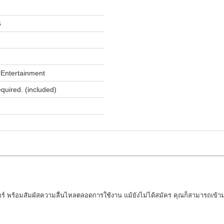
5
Entertainment
equired. (included)
อร์ พร้อมสัมผัสความลื่นไหลตลอดการใช้งาน แม้ยังไม่ได้สมัคร คุณก็สามารถเข