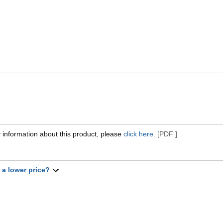
 information about this product, please
click here.
[PDF ]
t a lower price?