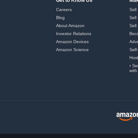
Get to Know Us
Mak
Careers
Sell
Blog
Sell
About Amazon
Sell
Investor Relations
Beco
Amazon Devices
Adve
Amazon Science
Self
Hos
›
Se
with