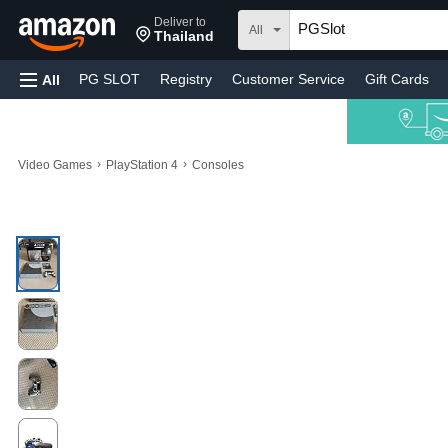
Deliver to
All
Thailand
PG SLOT
Registry
Customer Service
Gift Cards
All
›
›
Video Games
PlayStation 4
Consoles