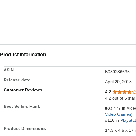
Product information
ASIN
B030236635
Release date
April 20, 2018
Customer Reviews
4.2
4.2 out of 5 star
Best Sellers Rank
#83,477 in Vid
Video Games
)
#116 in
PlaySta
Product Dimensions
14.3 x 4.5 x 17