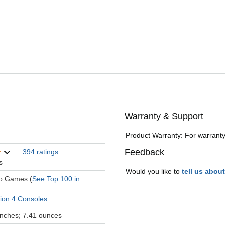
Warranty & Support
Product Warranty: For warranty
Feedback
394 ratings
s
Would you like to
tell us abou
eo Games (
See Top 100 in
tion 4 Consoles
 inches; 7.41 ounces