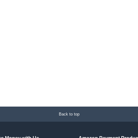
Back to top