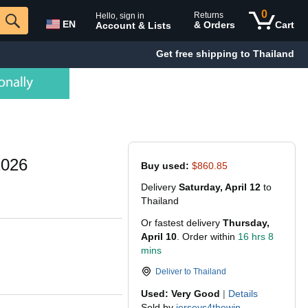
0
Returns
Hello, sign in
EN
& Orders
Cart
Account & Lists
Get free shipping to Thailand
2026
Buy used:
$860.85
Delivery
Saturday, April 12
to
Thailand
Or fastest delivery
Thursday,
April 10
. Order within
16 hrs 8
mins
Deliver to
Thailand
Used: Very Good
|
Details
Sold by
jerseys4thewin