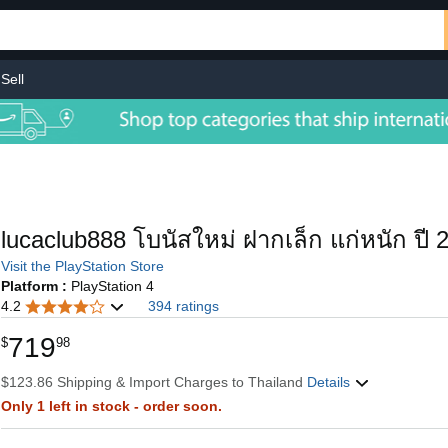
Sell
lucaclub888 โบนัสใหม่ ฝากเล็ก แก่หนัก ปี 
Visit the PlayStation Store
Platform :
PlayStation 4
4.2
394 ratings
719
$
98
$123.86 Shipping & Import Charges to Thailand
Details
Only 1 left in stock - order soon.