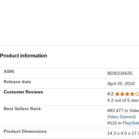
Product information
ASIN
B030236635
Release date
April 20, 2018
Customer Reviews
4.2
4.2 out of 5 star
Best Sellers Rank
#83,477 in Vid
Video Games
)
#116 in
PlaySta
Product Dimensions
14.3 x 4.5 x 17