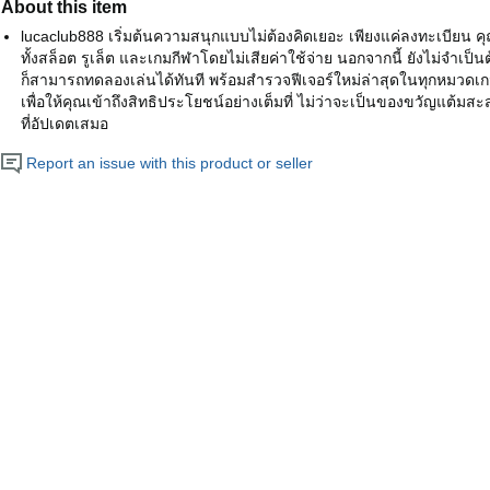
About this item
lucaclub888 เริ่มต้นความสนุกแบบไม่ต้องคิดเยอะ เพียงแค่ลงทะเบียน 
ทั้งสล็อต รูเล็ต และเกมกีฬาโดยไม่เสียค่าใช้จ่าย นอกจากนี้ ยังไม่จำเป็
ก็สามารถทดลองเล่นได้ทันที พร้อมสำรวจฟีเจอร์ใหม่ล่าสุดในทุกหมว
เพื่อให้คุณเข้าถึงสิทธิประโยชน์อย่างเต็มที่ ไม่ว่าจะเป็นของขวัญแต้ม
ที่อัปเดตเสมอ
Report an issue with this product or seller