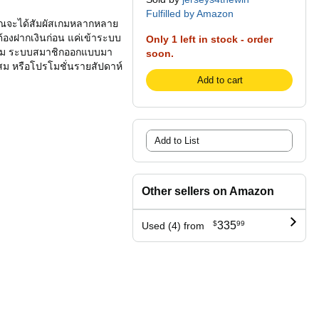
Fulfilled by Amazon
คุณจะได้สัมผัสเกมหลากหลาย
นต้องฝากเงินก่อน แค่เข้าระบบ
Only 1 left in stock - order
ดเกม ระบบสมาชิกออกแบบมา
soon.
สะสม หรือโปรโมชั่นรายสัปดาห์
Add to cart
Add to List
Other sellers on Amazon
$
335
99
Used (4) from