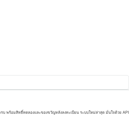
ห้ครบ พร้อมสิทธิ์ทดลองและของขวัญหลังลงทะเบียน ระบบใหม่ล่าสุด มั่นใจด้วย API