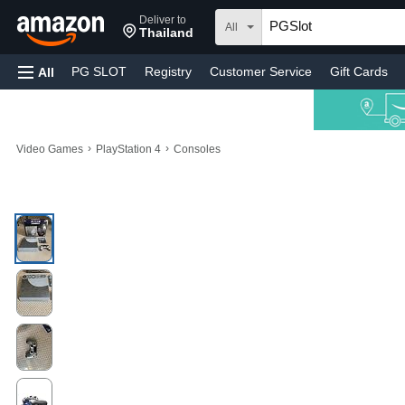
Deliver to
All
Thailand
PG SLOT
Registry
Customer Service
Gift Cards
All
›
›
Video Games
PlayStation 4
Consoles