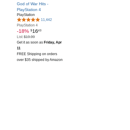
God of War Hits -
PlayStation 4
PlayStation
11,442
PlayStation 4
-18%
16
$
43
List:
$19.99
Get it as soon as
Friday, Apr
11
FREE Shipping on orders
over $35 shipped by Amazon