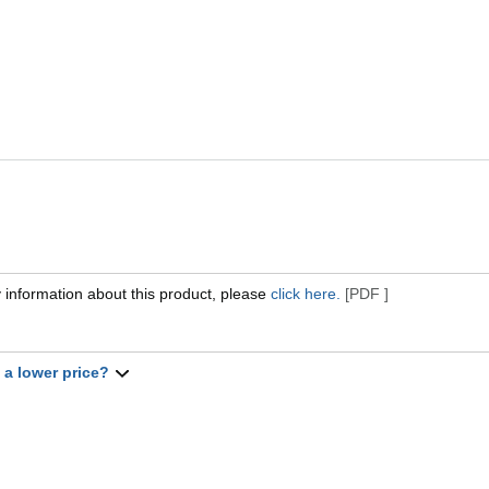
 information about this product, please
click here.
[PDF ]
t a lower price?