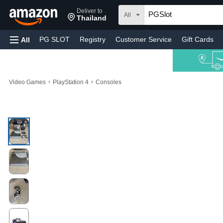
Deliver to
All
Thailand
PG SLOT
Registry
Customer Service
Gift Cards
All
›
›
Video Games
PlayStation 4
Consoles