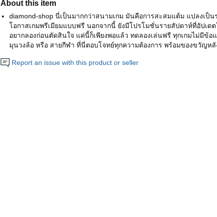
About this item
diamond-shop นี่เป็นมากกว่าสนามเกม มันคือการสะสมแต้ม แปลงเป็นราง
โอกาสเกมพรีเมียมแบบฟรี นอกจากนี้ ยังมีโปรโมชั่นรายสัปดาห์ที่อัปเดตใ
อยากลองก่อนตัดสินใจ แค่นี้ก็เพียงพอแล้ว ทดลองเล่นฟรี ทุกเกมไม่มีข้อ
มุนวงล้อ หรือ สายกีฬา ที่นี่ตอบโจทย์ทุกความต้องการ พร้อมของขวัญหล
Report an issue with this product or seller