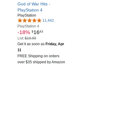
God of War Hits -
PlayStation 4
PlayStation
11,442
PlayStation 4
-18%
16
$
43
List:
$19.99
Get it as soon as
Friday, Apr
11
FREE Shipping on orders
over $35 shipped by Amazon