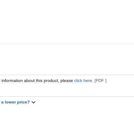
 information about this product, please
click here.
[PDF ]
t a lower price?