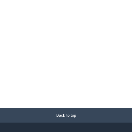
Back to top