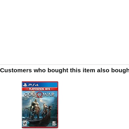
Customers who bought this item also bough