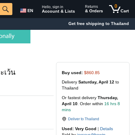
0
Returns
Hello, sign in
EN
& Orders
Cart
Account & Lists
Get free shipping to Thailand
ะเว้น
Buy used:
$860.85
Delivery
Saturday, April 12
to
Thailand
Or fastest delivery
Thursday,
April 10
. Order within
16 hrs 8
mins
Deliver to
Thailand
Used: Very Good
|
Details
Sold by
jerseys4thewin