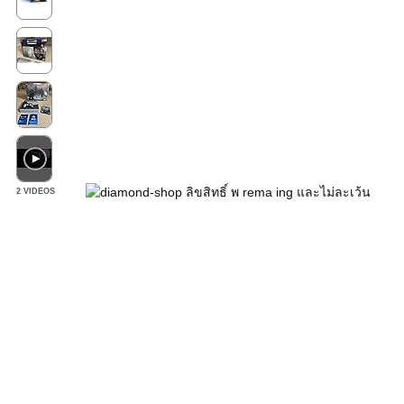
2 VIDEOS