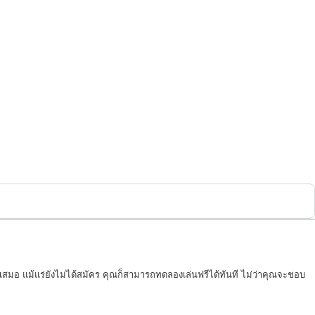
ตเสมอ แม้แร่ยังไม่ได้สมัคร คุณก็สามารถทดลองเล่นฟรีได้ทันที ไม่ว่าคุณจะชอบ