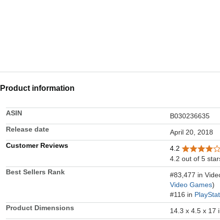
Product information
ASIN
B030236635
Release date
April 20, 2018
Customer Reviews
4.2
4.2 out of 5 star
Best Sellers Rank
#83,477 in Vid
Video Games
)
#116 in
PlaySta
Product Dimensions
14.3 x 4.5 x 17