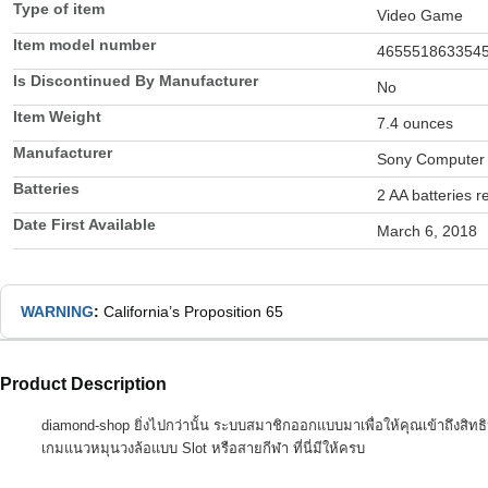
Type of item
Video Game
Item model number
465551863354
Is Discontinued By Manufacturer
No
Item Weight
7.4 ounces
Manufacturer
Sony Computer 
Batteries
2 AA batteries r
Date First Available
March 6, 2018
WARNING
:
California’s Proposition 65
Product Description
diamond-shop ยิ่งไปกว่านั้น ระบบสมาชิกออกแบบมาเพื่อให้คุณเข้าถึงสิทธ
เกมแนวหมุนวงล้อแบบ Slot หรือสายกีฬา ที่นี่มีให้ครบ