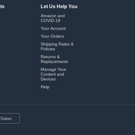
ts
Let Us Help You
Amazon and
COVID-19
Your Account
Your Orders
Shipping Rates &
Policies
Returns &
Replacements
Manage Your
Content and
Devices
Help
 States