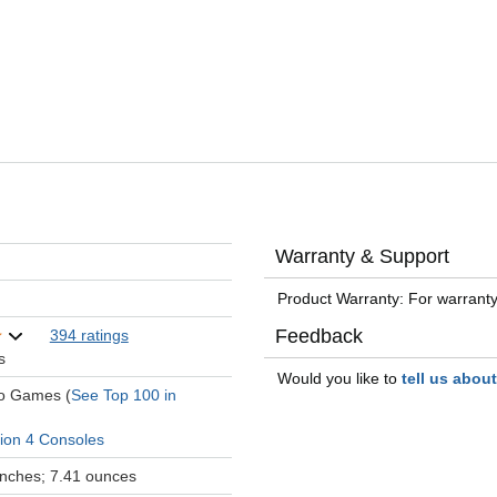
Warranty & Support
Product Warranty: For warranty
Feedback
394 ratings
s
Would you like to
tell us abou
eo Games (
See Top 100 in
tion 4 Consoles
 inches; 7.41 ounces