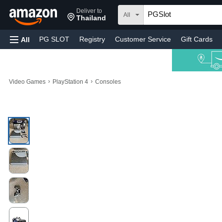
Deliver to
All
Thailand
PG SLOT
Registry
Customer Service
Gift Cards
All
›
›
Video Games
PlayStation 4
Consoles