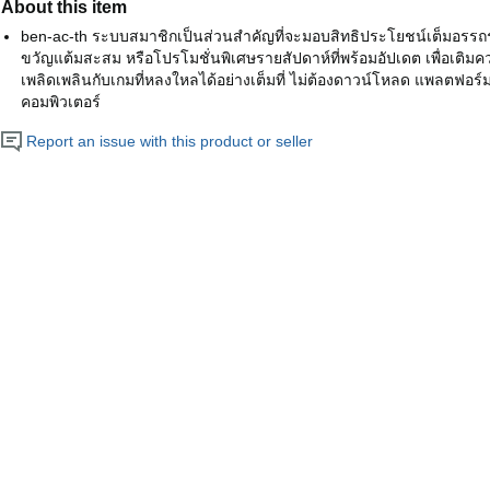
About this item
ben-ac-th ระบบสมาชิกเป็นส่วนสำคัญที่จะมอบสิทธิประโยชน์เต็มอรรถร
ขวัญแต้มสะสม หรือโปรโมชั่นพิเศษรายสัปดาห์ที่พร้อมอัปเดต เพื่อเติมค
เพลิดเพลินกับเกมที่หลงใหลได้อย่างเต็มที่ ไม่ต้องดาวน์โหลด แพลตฟอร์ม
คอมพิวเตอร์
Report an issue with this product or seller