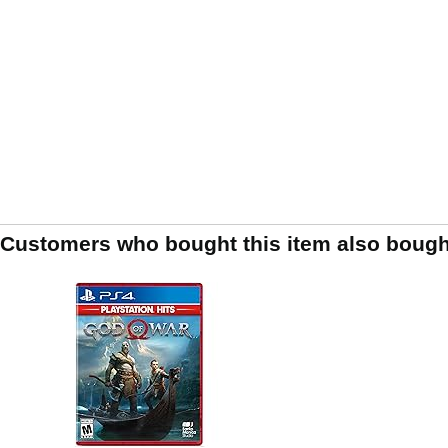
Customers who bought this item also bough