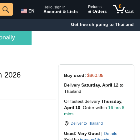
0
Returns
Hello, sign in
EN
& Orders
Cart
Account & Lists
Get free shipping to Thailand
ัด 2026
Buy used:
$860.85
Delivery
Saturday, April 12
to
Thailand
Or fastest delivery
Thursday,
April 10
. Order within
16 hrs 8
mins
Deliver to
Thailand
Used: Very Good
|
Details
Sold by
jerseys4thewin