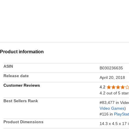
Product information
ASIN
B030236635
Release date
April 20, 2018
Customer Reviews
4.2
4.2 out of 5 star
Best Sellers Rank
#83,477 in Vid
Video Games
)
#116 in
PlaySta
Product Dimensions
14.3 x 4.5 x 17