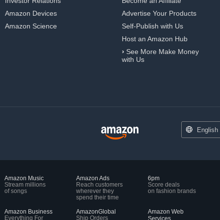
Investor Relations
Become an Affiliate
Amazon Devices
Advertise Your Products
Amazon Science
Self-Publish with Us
Host an Amazon Hub
›
See More Make Money
with Us
English
Amazon Music
Amazon Ads
6pm
Stream millions
Reach customers
Score deals
of songs
wherever they
on fashion brands
spend their time
Amazon Business
AmazonGlobal
Amazon Web
Everything For
Ship Orders
Services