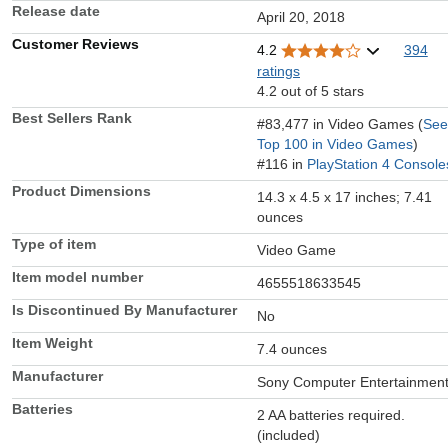
Release date
April 20, 2018
Customer Reviews
4.2
394
ratings
4.2 out of 5 stars
Best Sellers Rank
#83,477 in Video Games (
See
Top 100 in Video Games
)
#116 in
PlayStation 4 Console
Product Dimensions
14.3 x 4.5 x 17 inches; 7.41
ounces
Type of item
Video Game
Item model number
4655518633545
Is Discontinued By Manufacturer
No
Item Weight
7.4 ounces
Manufacturer
Sony Computer Entertainmen
Batteries
2 AA batteries required.
(included)