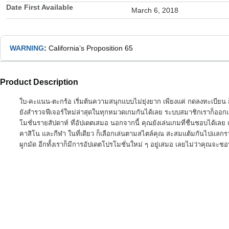
Date First Available
March 6, 2018
WARNING
:
California’s Proposition 65
Product Description
ใบ-คะแนน-ตะกร้อ เริ่มต้นความสนุกแบบไม่ยุ่งยาก เพียงแค่ กดลงทะเบียน ก
ยังสำรวจฟีเจอร์ใหม่ล่าสุดในทุกหมวดเกมกันได้เลย ระบบสมาชิกเราก็ออกแบบ
โมชั่นรายสัปดาห์ ที่อัปเดตเสมอ นอกจากนี้ คุณยังเล่นเกมที่ชื่นชอบได้
คาสิโน และกีฬา ในที่เดียว ก็เลือกเล่นตามสไตล์คุณ สะสมแต้มกันไปแลกราง
ผูกมัด อีกทั้งเราก็มีการอัปเดตโปรโมชั่นใหม่ ๆ อยู่เสมอ เลยไม่ว่าคุณจ