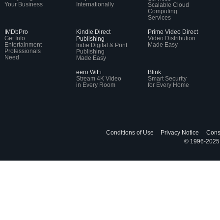
Your Business
Internationally
Scalable Cloud
Computing
Services
IMDbPro
Kindle Direct
Prime Video Direct
Get Info
Video Distribution
Publishing
Entertainment
Made Easy
Indie Digital & Print
Professionals
Publishing
Need
Made Easy
eero WiFi
Blink
Stream 4K Video
Smart Security
in Every Room
for Every Home
Conditions of Use
Privacy Notice
Cons
© 1996-2025, 