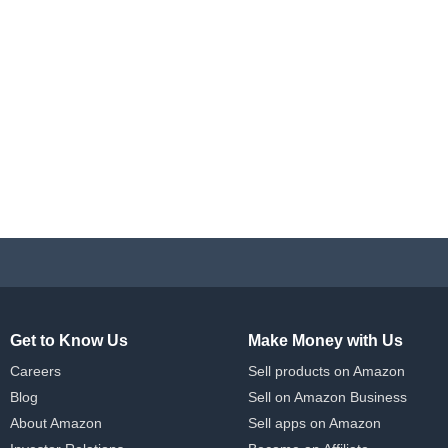
Get to Know Us
Make Money with Us
Careers
Sell products on Amazon
Blog
Sell on Amazon Business
About Amazon
Sell apps on Amazon