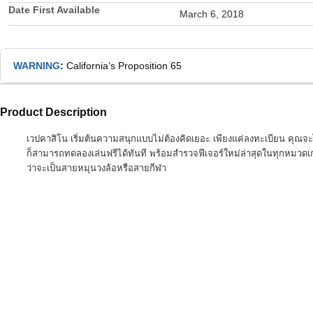
Date First Available
March 6, 2018
WARNING
:
California’s Proposition 65
Product Description
เวปคาสิโน เริ่มต้นความสนุกแบบไม่ต้องคิดเยอะ เพียงแค่ลงทะเบียน คุณจะไ
ก็สามารถทดลองเล่นฟรีได้ทันที พร้อมสำรวจฟีเจอร์ใหม่ล่าสุดในทุกหมวดเ
ว่าจะเป็นสายหมุนวงล้อหรือสายกีฬา