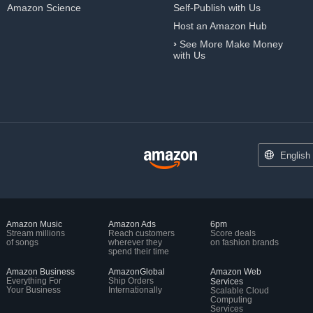
Amazon Science
Self-Publish with Us
Host an Amazon Hub
›
See More Make Money
with Us
English
Amazon Music
Amazon Ads
6pm
Stream millions
Reach customers
Score deals
of songs
wherever they
on fashion brands
spend their time
Amazon Business
AmazonGlobal
Amazon Web
Everything For
Ship Orders
Services
Your Business
Internationally
Scalable Cloud
Computing
Services