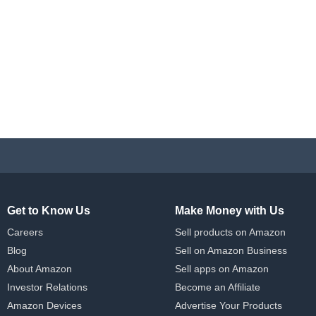
Get to Know Us
Make Money with Us
Careers
Sell products on Amazon
Blog
Sell on Amazon Business
About Amazon
Sell apps on Amazon
Investor Relations
Become an Affiliate
Amazon Devices
Advertise Your Products