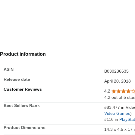
Product information
ASIN
B030236635
Release date
April 20, 2018
Customer Reviews
4.2
4.2 out of 5 star
Best Sellers Rank
#83,477 in Vid
Video Games
)
#116 in
PlaySta
Product Dimensions
14.3 x 4.5 x 17