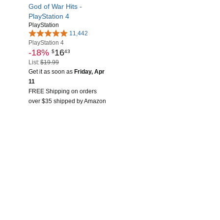
God of War Hits -
PlayStation 4
PlayStation
11,442
PlayStation 4
-18%
16
$
43
List:
$19.99
Get it as soon as
Friday, Apr
11
FREE Shipping on orders
over $35 shipped by Amazon