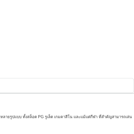
ายรูปแบบ ทั้งสล็อต PG รูเล็ต เกมคาสิโน และแม้แต่กีฬา ที่สำคัญสามารถเล่น