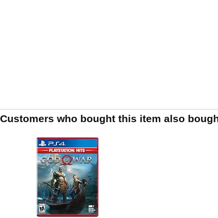
Customers who bought this item also bough