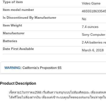
Type of item
Video Game
Item model number
465551863354
Is Discontinued By Manufacturer
No
Item Weight
7.4 ounces
Manufacturer
Sony Computer 
Batteries
2 AA batteries r
Date First Available
March 6, 2018
WARNING
:
California’s Proposition 65
Product Description
เช็คหวย17มกราคม2566 เริ่มต้นความสนุกแบบไม่ต้องคิดเยอะ เพียงแค่ลงท
ได้ฟรีโดยไม่ต้องฝากเงิน เพียงแค่เข้าระบบคุณก็ทดลองเล่นเกมใหม่ล่าสุดใ