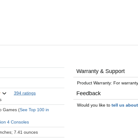
Warranty & Support
Product Warranty: For warranty
Feedback
394 ratings
s
Would you like to
tell us abou
eo Games (
See Top 100 in
tion 4 Consoles
 inches; 7.41 ounces