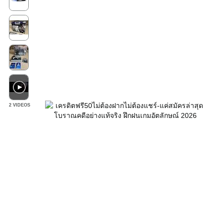
2 VIDEOS