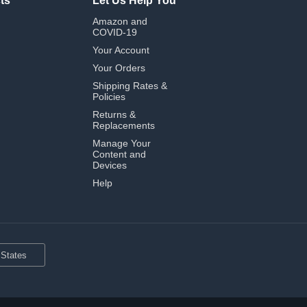
ts
Let Us Help You
Amazon and
COVID-19
Your Account
Your Orders
Shipping Rates &
Policies
Returns &
Replacements
Manage Your
Content and
Devices
Help
 States