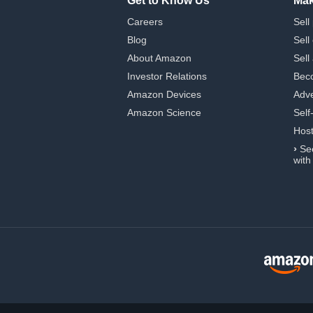
Get to Know Us
Mak
Careers
Sell
Blog
Sell
About Amazon
Sell
Investor Relations
Beco
Amazon Devices
Adve
Amazon Science
Self
Hos
›
Se
with