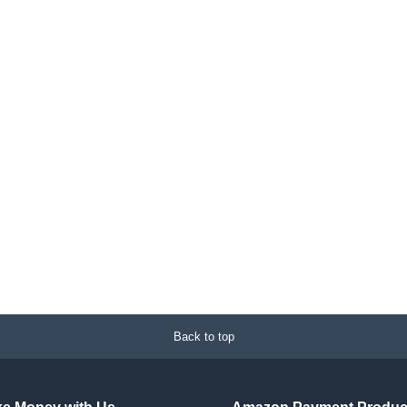
Back to top