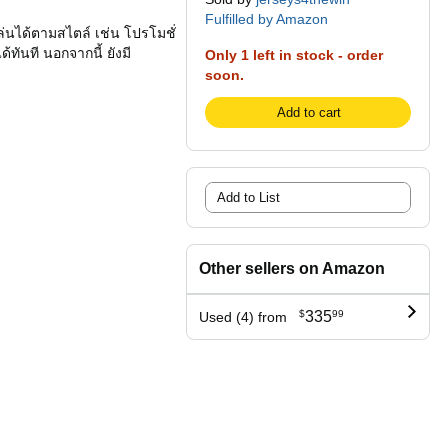
Fulfilled by Amazon
่นได้ตามสไตล์ เช่น โปรโมชั่
้ทันที นอกจากนี้ ยังมี
Only 1 left in stock - order
soon.
Add to cart
Add to List
Other sellers on Amazon
$
335
99
Used (4) from