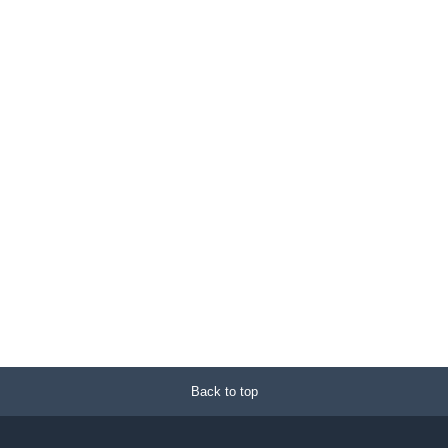
Back to top