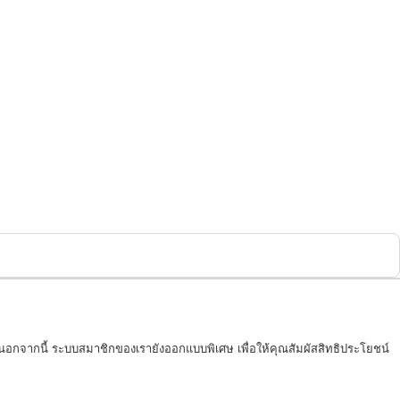
 นอกจากนี้ ระบบสมาชิกของเรายังออกแบบพิเศษ เพื่อให้คุณสัมผัสสิทธิประโยชน์