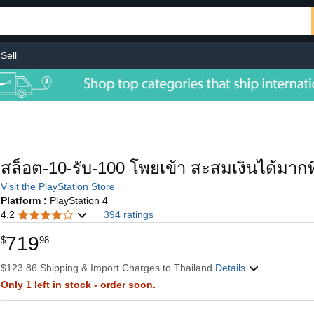
Sell
สล็อต-10-รับ-100 โพยเข้า สะสมเงินได้มากท
Visit the PlayStation Store
Platform :
PlayStation 4
4.2
394 ratings
719
$
98
$123.86 Shipping & Import Charges to Thailand
Details
Only 1 left in stock - order soon.