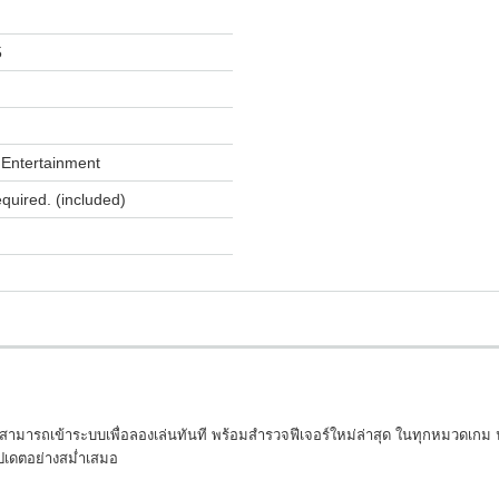
5
Entertainment
equired. (included)
ุณสามารถเข้าระบบเพื่อลองเล่นทันที พร้อมสำรวจฟีเจอร์ใหม่ล่าสุด ในทุกหมวดเกม
ัปเดตอย่างสม่ำเสมอ