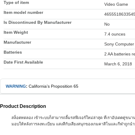
Type of item
Video Game
Item model number
465551863354
Is Discontinued By Manufacturer
No
Item Weight
7.4 ounces
Manufacturer
Sony Computer 
Batteries
2 AA batteries r
Date First Available
March 6, 2018
WARNING
:
California’s Proposition 65
Product Description
สล็อต​ทดลอง เข้าระบบก็สามารถลิ้มรสฟีเจอร์ใหม่ล่าสุด ที่เราอัปเดตคู
มอบให้หลังการลงทะเบียน แสงสีกับเสียงสนุกของเกมคาสิโนและกีฬาถูกนำมาไ