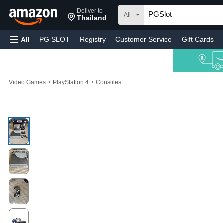
Deliver to
All
Thailand
PG SLOT
Registry
Customer Service
Gift Cards
All
›
›
Video Games
PlayStation 4
Consoles