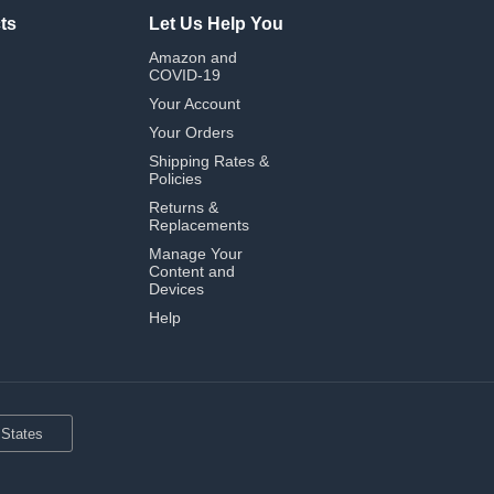
ts
Let Us Help You
Amazon and
COVID-19
Your Account
Your Orders
Shipping Rates &
Policies
Returns &
Replacements
Manage Your
Content and
Devices
Help
 States