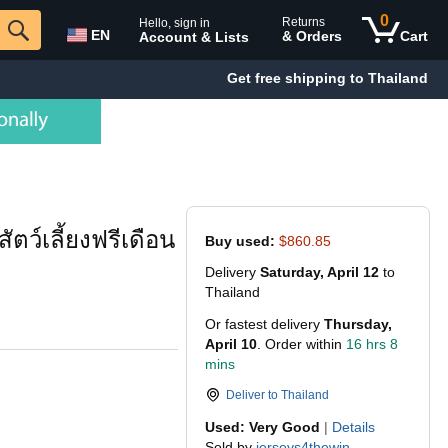
0
Returns
Hello, sign in
EN
& Orders
Cart
Account & Lists
Get free shipping to Thailand
ว์เลี้ยงฟรีเดือน
Buy used:
$860.85
Delivery
Saturday, April 12
to
Thailand
Or fastest delivery
Thursday,
April 10
. Order within
16 hrs 8
mins
Deliver to
Thailand
Used: Very Good
|
Details
Sold by
jerseys4thewin