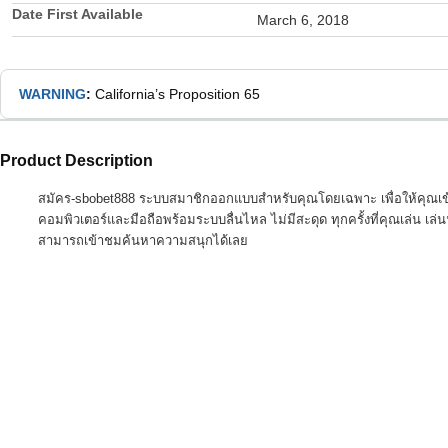
Date First Available
March 6, 2018
WARNING
:
California’s Proposition 65
Product Description
สมัคร-sbobet888 ระบบสมาชิกออกแบบสำหรับคุณโดยเฉพาะ เพื่อให้คุณเข้าถ
คอมพิวเตอร์และมือถือพร้อมระบบลื่นไหล ไม่มีสะดุด ทุกครั้งที่คุณเล่น เล่นฟ
สามารถเข้าชมค้นหาความสนุกได้เลย