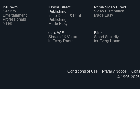
IMDbPro
Kindle Direct
Prime Video Direct
Get Info
Video Distribution
Publishing
Entertainment
Made Easy
Indie Digital & Print
Professionals
Publishing
Need
Made Easy
eero WiFi
Blink
Stream 4K Video
Smart Security
in Every Room
for Every Home
Conditions of Use
Privacy Notice
Cons
© 1996-2025, 