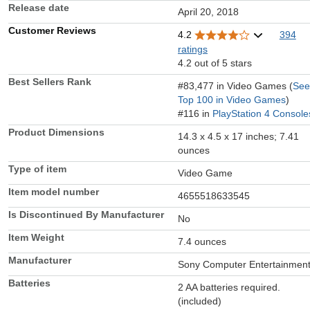
Release date
April 20, 2018
Customer Reviews
4.2
394
ratings
4.2 out of 5 stars
Best Sellers Rank
#83,477 in Video Games (
See
Top 100 in Video Games
)
#116 in
PlayStation 4 Console
Product Dimensions
14.3 x 4.5 x 17 inches; 7.41
ounces
Type of item
Video Game
Item model number
4655518633545
Is Discontinued By Manufacturer
No
Item Weight
7.4 ounces
Manufacturer
Sony Computer Entertainmen
Batteries
2 AA batteries required.
(included)