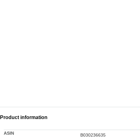
Product information
ASIN
B030236635