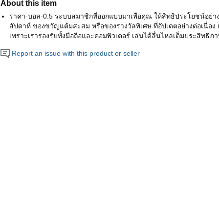
About this item
ราคา-บอล-0.5 ระบบสมาชิกที่ออกแบบมาเพื่อคุณ ให้สิทธิประโยชน์อย่างเ
สัปดาห์ ของขวัญแต้มสะสม หรือของรางวัลพิเศษ ที่อัปเดตอย่างต่อเนื่อ
เพราะเรารองรับทั้งมือถือและคอมพิวเตอร์ เล่นได้ลื่นไหลเต็มประสิทธ
Report an issue with this product or seller