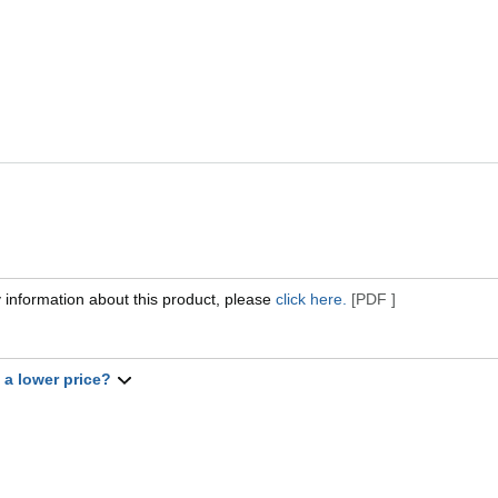
 information about this product, please
click here.
[PDF ]
t a lower price?