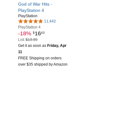
God of War Hits -
PlayStation 4
PlayStation
11,442
PlayStation 4
-18%
16
$
43
List:
$19.99
Get it as soon as
Friday, Apr
11
FREE Shipping on orders
over $35 shipped by Amazon