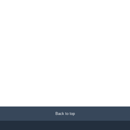
Back to top