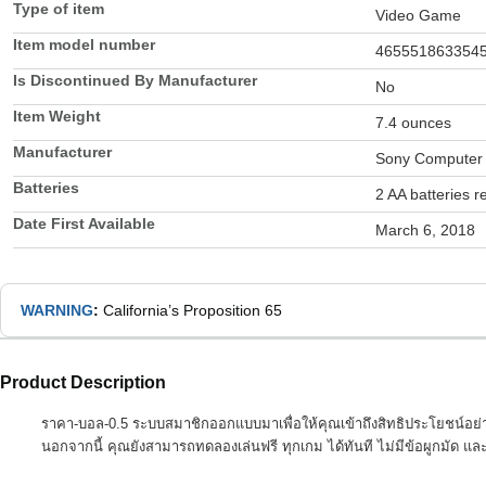
Type of item
Video Game
Item model number
465551863354
Is Discontinued By Manufacturer
No
Item Weight
7.4 ounces
Manufacturer
Sony Computer 
Batteries
2 AA batteries r
Date First Available
March 6, 2018
WARNING
:
California’s Proposition 65
Product Description
ราคา-บอล-0.5 ระบบสมาชิกออกแบบมาเพื่อให้คุณเข้าถึงสิทธิประโยชน์อย่า
นอกจากนี้ คุณยังสามารถทดลองเล่นฟรี ทุกเกม ได้ทันที ไม่มีข้อผูกมัด แล