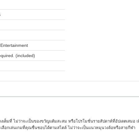
5
Entertainment
equired. (included)
งเต็มที่ ไม่ว่าจะเป็นของขวัญแต้มสะสม หรือโปรโมชั่นรายสัปดาห์ที่อัปเดตเสมอ 
ะเลือกเล่นเกมที่คุณชื่นชอบได้ตามสไตล์ ไม่ว่าจะเป็นแนวหมุนวงล้อหรือสายกีฬา