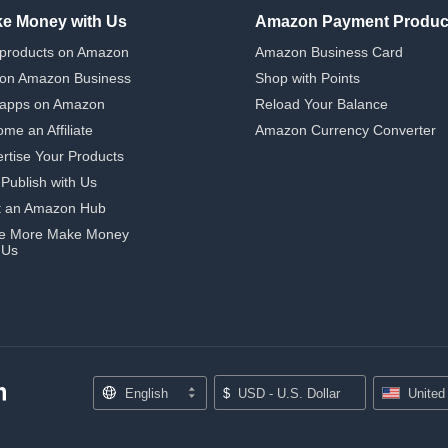
e Money with Us
Amazon Payment Produc
 products on Amazon
Amazon Business Card
 on Amazon Business
Shop with Points
 apps on Amazon
Reload Your Balance
me an Affiliate
Amazon Currency Converter
rtise Your Products
-Publish with Us
t an Amazon Hub
e More Make Money
 Us
English
$
USD - U.S. Dollar
United