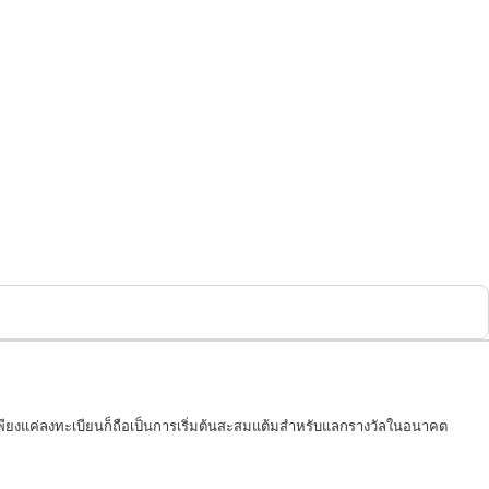
เพียงแค่ลงทะเบียนก็ถือเป็นการเริ่มต้นสะสมแต้มสำหรับแลกรางวัลในอนาคต