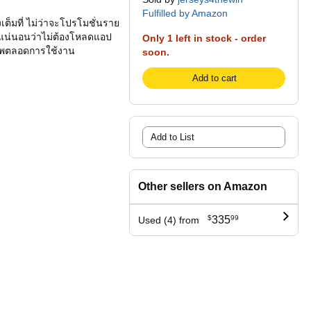
Fulfilled by Amazon
ต็มที่ ไม่ว่าจะโปรโมชั่นราย
ง แน่นอนว่าไม่ต้องโหลดแอป
Only 1 left in stock - order
ิภาพตลอดการใช้งาน
soon.
Add to cart
Add to List
Other sellers on Amazon
$
335
99
Used (4) from