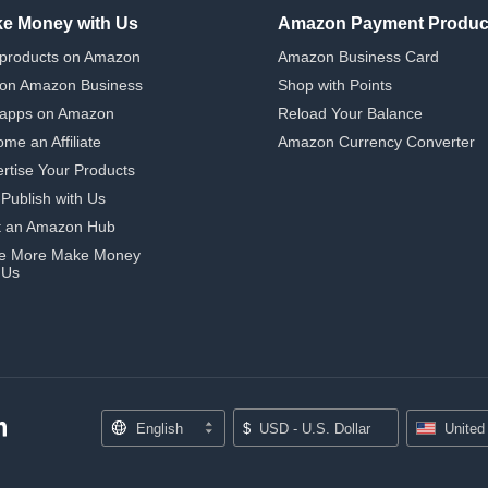
e Money with Us
Amazon Payment Produc
 products on Amazon
Amazon Business Card
 on Amazon Business
Shop with Points
 apps on Amazon
Reload Your Balance
me an Affiliate
Amazon Currency Converter
rtise Your Products
-Publish with Us
t an Amazon Hub
e More Make Money
 Us
English
$
USD - U.S. Dollar
United