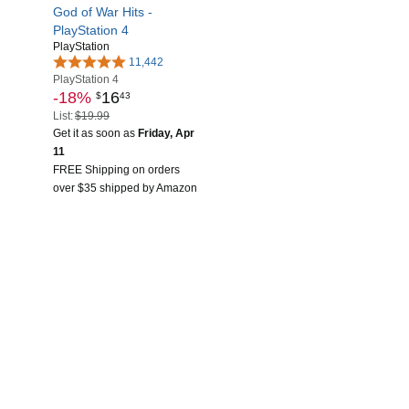
God of War Hits -
PlayStation 4
PlayStation
11,442
PlayStation 4
-18%
16
$
43
List:
$19.99
Get it as soon as
Friday, Apr
11
FREE Shipping on orders
over $35 shipped by Amazon