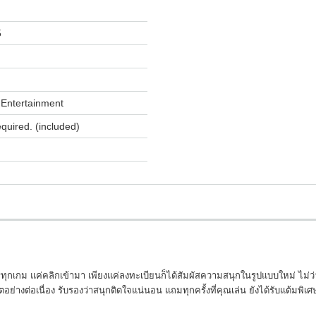
5
Entertainment
equired. (included)
กเกม แค่คลิกเข้ามา เพียงแค่ลงทะเบียนก็ได้สัมผัสความสนุกในรูปแบบใหม่ ไม่ว่
อย่างต่อเนื่อง รับรองว่าสนุกติดใจแน่นอน แถมทุกครั้งที่คุณเล่น ยังได้รับแต้มพิเศษ