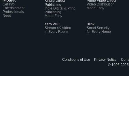
IMDbPro
Kindle Direct
Prime Video Direct
Get Info
Video Distribution
Publishing
Entertainment
Made Easy
Indie Digital & Print
Professionals
Publishing
Need
Made Easy
eero WiFi
Blink
Stream 4K Video
Smart Security
in Every Room
for Every Home
Conditions of Use
Privacy Notice
Cons
© 1996-2025, 