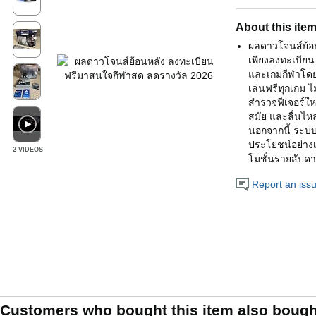
About this ite
ผลดาวโจนส์ย้อน
เพียงลงทะเบียน 
และเกมกีฬาโดยไ
เล่นฟรีทุกเกม 
สำรวจฟีเจอร์ให
สมัย และลื่นไห
นอกจากนี้ ระบบ
ประโยชน์อย่างเ
2 VIDEOS
โมชั่นรายสัปดาห
Report an issue
Customers who bought this item also bough