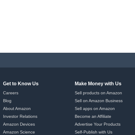
Get to Know Us
Make Money with Us
Careers
Sell products on Amazon
Blog
Sell on Amazon Business
About Amazon
Sell apps on Amazon
Investor Relations
Become an Affiliate
Amazon Devices
Advertise Your Products
Amazon Science
Self-Publish with Us