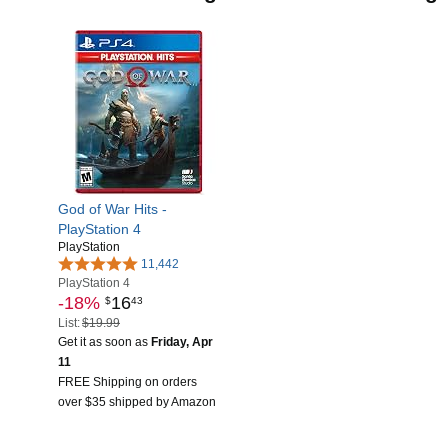
God of War Hits -
PlayStation 4
PlayStation
11,442
PlayStation 4
-18%
16
$
43
List:
$19.99
Get it as soon as
Friday, Apr
11
FREE Shipping on orders
over $35 shipped by Amazon