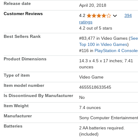
Release date
April 20, 2018
Customer Reviews
4.2
394
ratings
4.2 out of 5 stars
Best Sellers Rank
#83,477 in Video Games (
See
Top 100 in Video Games
)
#116 in
PlayStation 4 Console
Product Dimensions
14.3 x 4.5 x 17 inches; 7.41
ounces
Type of item
Video Game
Item model number
4655518633545
Is Discontinued By Manufacturer
No
Item Weight
7.4 ounces
Manufacturer
Sony Computer Entertainmen
Batteries
2 AA batteries required.
(included)