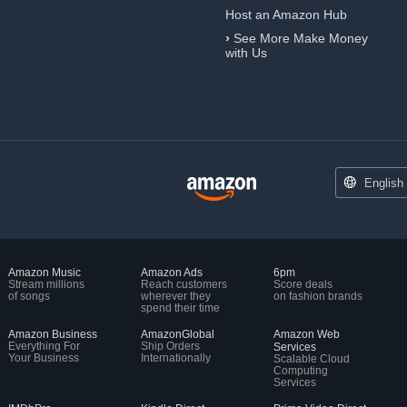
Host an Amazon Hub
›
See More Make Money
with Us
English
Amazon Music
Amazon Ads
6pm
Stream millions
Reach customers
Score deals
of songs
wherever they
on fashion brands
spend their time
Amazon Business
AmazonGlobal
Amazon Web
Everything For
Ship Orders
Services
Your Business
Internationally
Scalable Cloud
Computing
Services