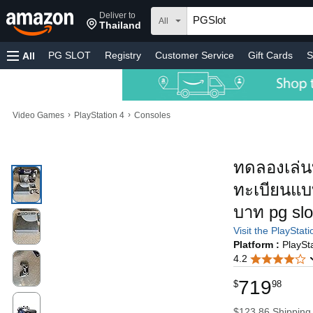
Deliver to
All
Thailand
PG SLOT
Registry
Customer Service
Gift Cards
S
All
›
›
Video Games
PlayStation 4
Consoles
ทดลองเล่น
ทะเบียนแบ
บาท pg slo
Visit the PlayStat
Platform :
PlaySt
4.2
719
$
98
$123.86 Shipping