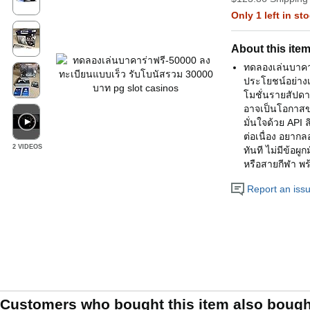
Only 1 left in st
About this ite
ทดลองเล่นบาคาร
ประโยชน์อย่างเ
โมชั่นรายสัปดาห
อาจเป็นโอกาสขอ
มั่นใจด้วย API 
ต่อเนื่อง อยาก
2 VIDEOS
ทันที ไม่มีข้อผู
หรือสายกีฬา พ
Report an issue
Customers who bought this item also bough