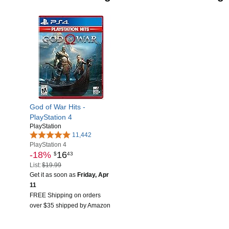
God of War Hits -
PlayStation 4
PlayStation
11,442
PlayStation 4
-18%
16
$
43
List:
$19.99
Get it as soon as
Friday, Apr
11
FREE Shipping on orders
over $35 shipped by Amazon