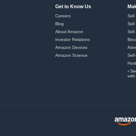
Get to Know Us
Mak
Careers
Sell
Blog
Sell
About Amazon
Sell
Investor Relations
Beco
Amazon Devices
Adve
Amazon Science
Self
Hos
›
Se
with