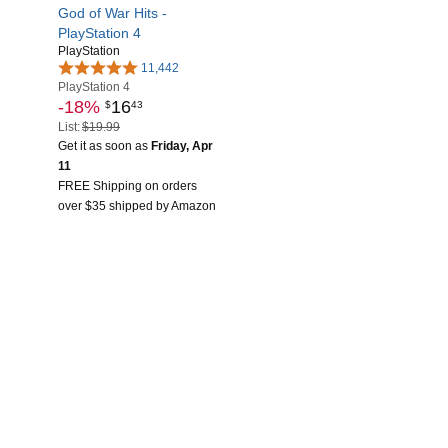
God of War Hits -
PlayStation 4
PlayStation
11,442
PlayStation 4
-18%
16
$
43
List:
$19.99
Get it as soon as
Friday, Apr
11
FREE Shipping on orders
over $35 shipped by Amazon