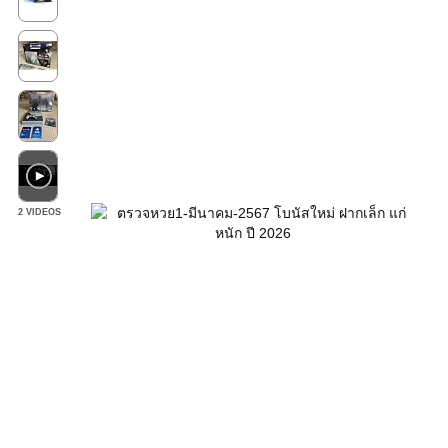
2 VIDEOS