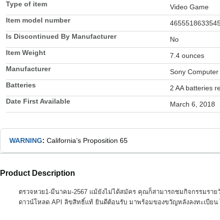
Type of item
Video Game
Item model number
465551863354
Is Discontinued By Manufacturer
No
Item Weight
7.4 ounces
Manufacturer
Sony Computer 
Batteries
2 AA batteries r
Date First Available
March 6, 2018
WARNING
:
California’s Proposition 65
Product Description
ตรวจหวย1-มีนาคม-2567 แม้ยังไม่ได้สมัคร คุณก็สามารถชมกิจกรรมรายวันที
ดาวน์โหลด API ลิขสิทธิ์แท้ ยินดีต้อนรับ มาพร้อมของขวัญหลังลงทะเบียน 