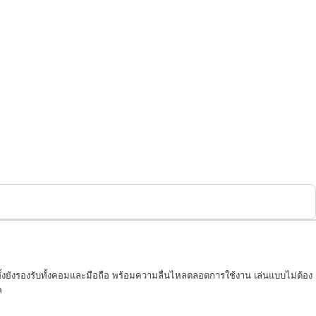
ทั้งยังรองรับทั้งคอมและมือถือ พร้อมความลื่นไหลตลอดการใช้งาน เล่นแบบไม่ต้อง
ล