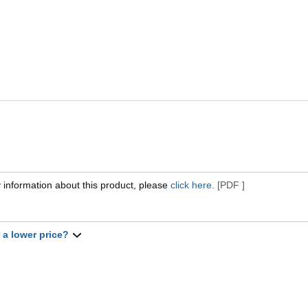
 information about this product, please
click here.
[PDF ]
t a lower price?