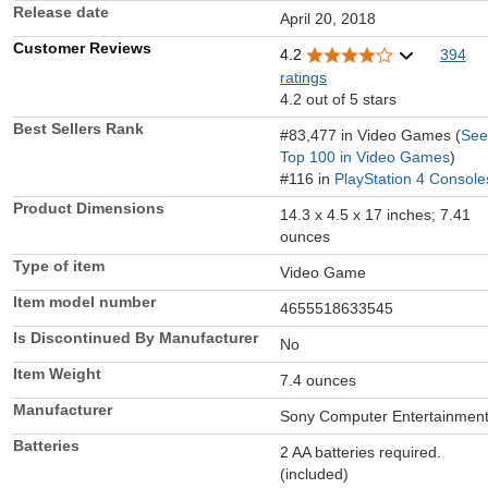
Release date
April 20, 2018
Customer Reviews
4.2
394
ratings
4.2 out of 5 stars
Best Sellers Rank
#83,477 in Video Games (
See
Top 100 in Video Games
)
#116 in
PlayStation 4 Console
Product Dimensions
14.3 x 4.5 x 17 inches; 7.41
ounces
Type of item
Video Game
Item model number
4655518633545
Is Discontinued By Manufacturer
No
Item Weight
7.4 ounces
Manufacturer
Sony Computer Entertainmen
Batteries
2 AA batteries required.
(included)