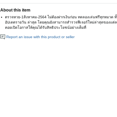
About this item
ตรวจหวย-1สิงหาคม-2564 ไม่ต้องฝากเงินก่อน ทดลองเล่นฟรีทุกหมวด ทั้
อัปเดตรายวัน ล่าสุด โดยคุณยังสามารถสำรวจฟีเจอร์ใหม่ล่าสุดของแ
คอยเปิดโอกาสให้คุณได้รับสิทธิประโยชน์อย่างเต็มที่
Report an issue with this product or seller