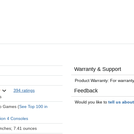
Warranty & Support
Product Warranty: For warranty
Feedback
394 ratings
s
Would you like to
tell us abou
eo Games (
See Top 100 in
tion 4 Consoles
 inches; 7.41 ounces