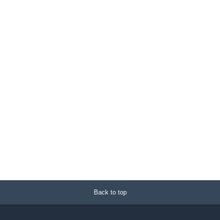
Back to top