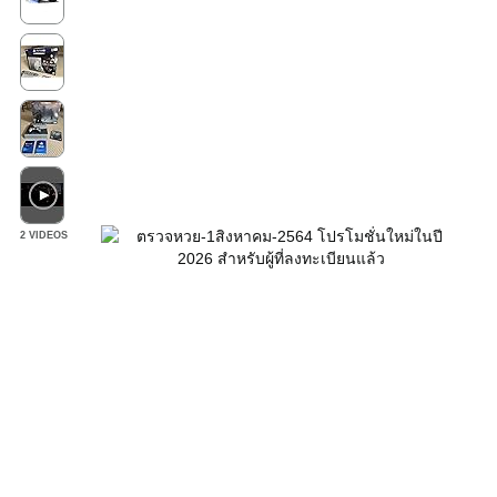
2 VIDEOS