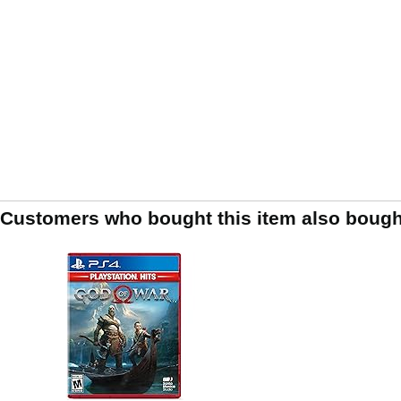
Customers who bought this item also bough