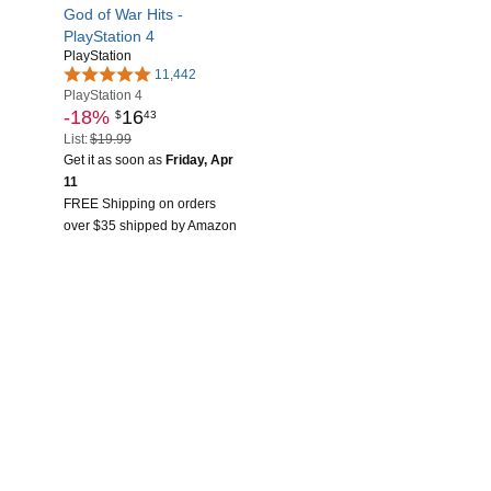
God of War Hits -
PlayStation 4
PlayStation
11,442
PlayStation 4
-18%
16
$
43
List:
$19.99
Get it as soon as
Friday, Apr
11
FREE Shipping on orders
over $35 shipped by Amazon