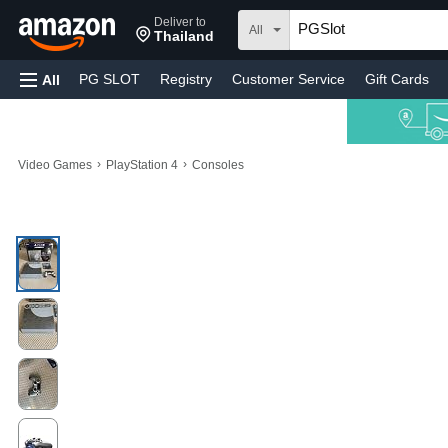
Deliver to
All
Thailand
PG SLOT
Registry
Customer Service
Gift Cards
All
›
›
Video Games
PlayStation 4
Consoles