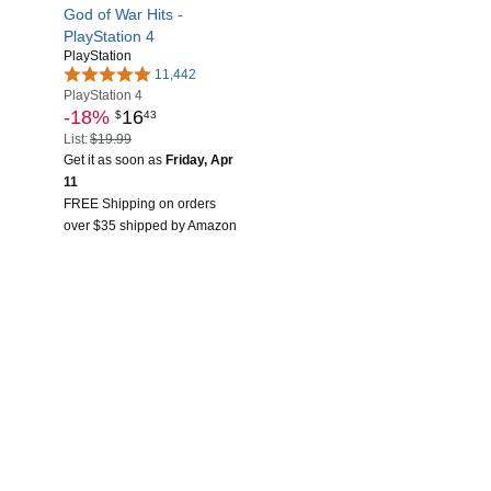
God of War Hits -
PlayStation 4
PlayStation
11,442
PlayStation 4
-18%
16
$
43
List:
$19.99
Get it as soon as
Friday, Apr
11
FREE Shipping on orders
over $35 shipped by Amazon