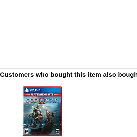
Customers who bought this item also bough