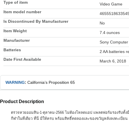
Type of item
Video Game
Item model number
465551863354
Is Discontinued By Manufacturer
No
Item Weight
7.4 ounces
Manufacturer
Sony Computer 
Batteries
2 AA batteries r
Date First Available
March 6, 2018
WARNING
:
California’s Proposition 65
Product Description
ตรวจหวยออมสิน-1-ตุลาคม-2566 ไม่ต้องโหลดแอป แพลตฟอร์มรองรับทั้งม
กีฬาในที่เดียว ที่นี่ มีให้ครบ พร้อมสิทธิ์ทดลองและของขวัญหลังลงทะเบียน ร