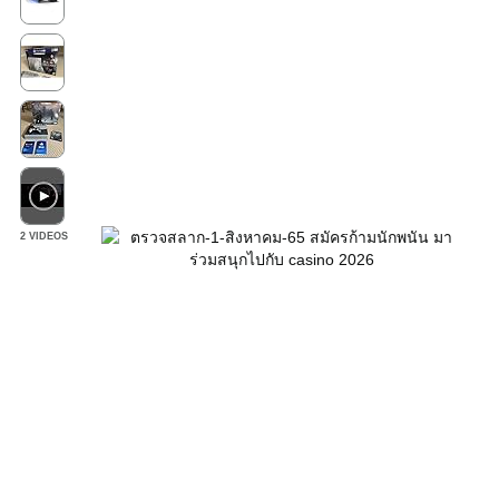
2 VIDEOS