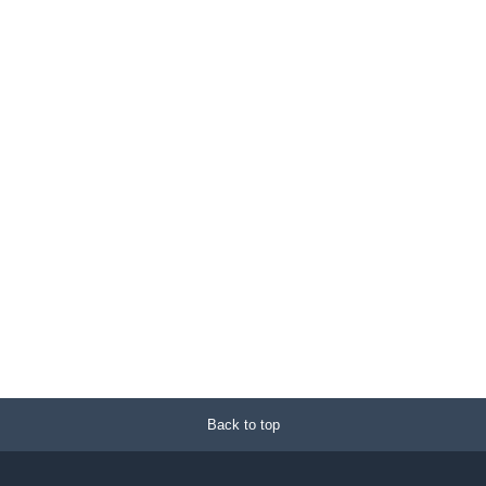
Back to top