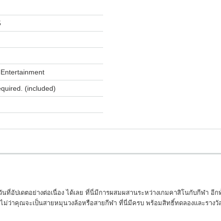
5
Entertainment
equired. (included)
ี่อัปเดตอย่างต่อเนื่อง ได้เลย ที่นี่มีการผสมผสานระหว่างเกมคาสิโนกับกีฬา อีก
ไม่ว่าคุณจะเป็นสายหมุนวงล้อหรือสายกีฬา ที่นี่มีครบ พร้อมสิทธิ์ทดลองและรางวั