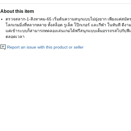
About this item
ตรวจสลาก-1-สิงหาคม-65 เริ่มต้นความสนุกแบบไม่ยุ่งยาก เพียงแค่สมัครส
โลกเกมมิ่งที่หลากหลาย ทั้งสล็อต รูเล็ต โป๊กเกอร์ และกีฬา ในทันที ดีงาม
แค่เข้าระบบก็สามารถทดลองเล่นเกมได้ฟรีสนุกแบบเต็มอรรถรสไปกับฟีเจอ
ตลอดเวลา
Report an issue with this product or seller