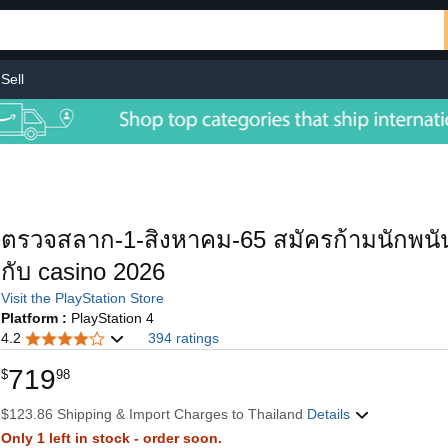
Sell
ตรวจสลาก-1-สิงหาคม-65 สมัครก้ามนักพนั
กับ casino 2026
Visit the PlayStation Store
Platform :
PlayStation 4
4.2
394 ratings
719
$
98
$123.86 Shipping & Import Charges to Thailand
Details
Only 1 left in stock - order soon.