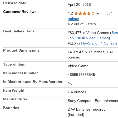
Release date
April 20, 2018
Customer Reviews
4.2
394
ratings
4.2 out of 5 stars
Best Sellers Rank
#83,477 in Video Games (
See
Top 100 in Video Games
)
#116 in
PlayStation 4 Console
Product Dimensions
14.3 x 4.5 x 17 inches; 7.41
ounces
Type of item
Video Game
Item model number
4655518633545
Is Discontinued By Manufacturer
No
Item Weight
7.4 ounces
Manufacturer
Sony Computer Entertainmen
Batteries
2 AA batteries required.
(included)