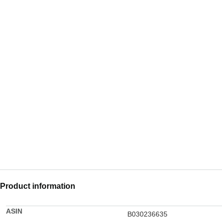
Product information
ASIN
B030236635