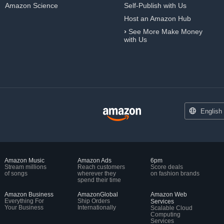
Amazon Science
Self-Publish with Us
Host an Amazon Hub
›
See More Make Money
with Us
English
Amazon Music
Amazon Ads
6pm
Stream millions
Reach customers
Score deals
of songs
wherever they
on fashion brands
spend their time
Amazon Business
AmazonGlobal
Amazon Web
Everything For
Ship Orders
Services
Your Business
Internationally
Scalable Cloud
Computing
Services