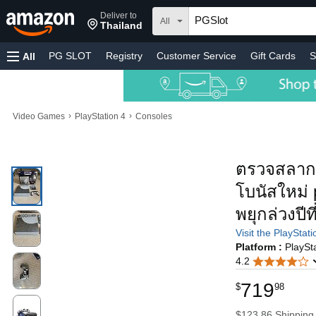
Deliver to
All
Thailand
PG SLOT
Registry
Customer Service
Gift Cards
S
All
›
›
Video Games
PlayStation 4
Consoles
ตรวจสลากก
โบนัสใหม่ 
พยุกล่วงปีที
Visit the PlayStat
Platform :
PlaySt
4.2
719
$
98
$123.86 Shipping