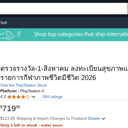
Sell
ตรวจรางวัล-1-สิงหาคม ลงทะเบียนสุขภาพแ
รายการกีฬาภาพชีวิตมีชีวิต 2026
Visit the PlayStation Store
Platform :
PlayStation 4
4.2
394 ratings
719
$
98
$123.86 Shipping & Import Charges to Thailand
Details
Only 1 left in stock - order soon.