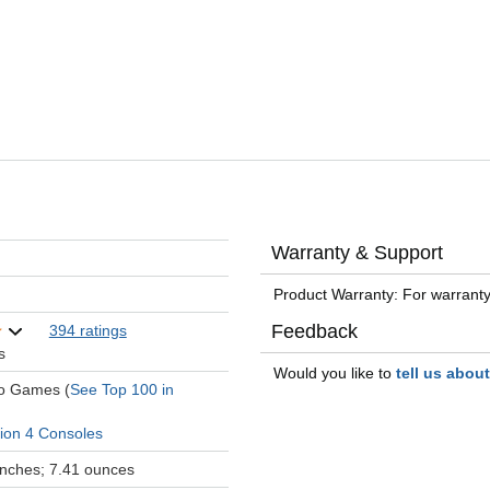
Warranty & Support
Product Warranty: For warranty
Feedback
394 ratings
s
Would you like to
tell us abou
eo Games (
See Top 100 in
tion 4 Consoles
 inches; 7.41 ounces