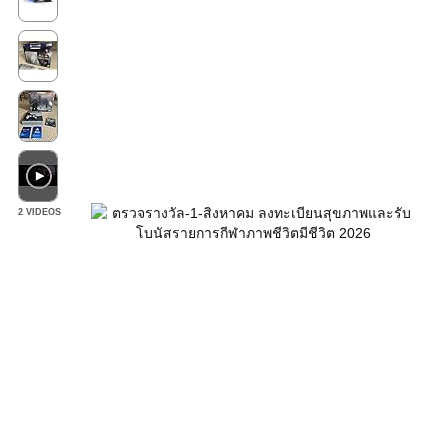
2 VIDEOS