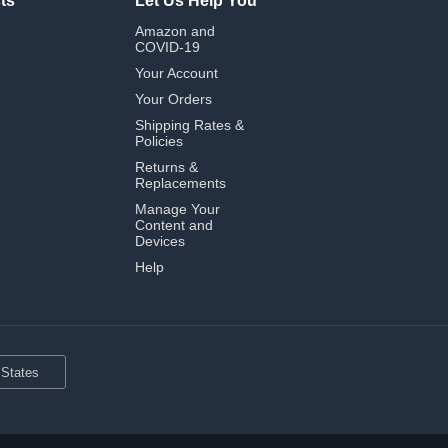
ts
Let Us Help You
Amazon and
COVID-19
Your Account
Your Orders
Shipping Rates &
Policies
Returns &
Replacements
Manage Your
Content and
Devices
Help
 States