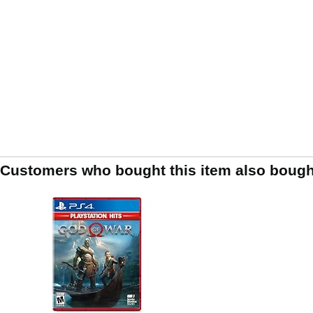
Customers who bought this item also bough