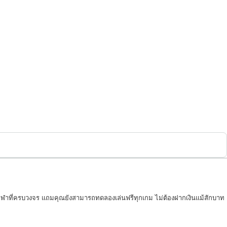
ต่กีฬาที่ครบวงจร แถมคุณยังสามารถทดลองเล่นฟรีทุกเกม ไม่ต้องฝากเงินแม้สักบาท