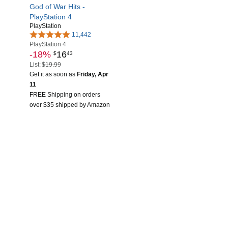
God of War Hits -
PlayStation 4
PlayStation
11,442
PlayStation 4
-18%
16
$
43
List:
$19.99
Get it as soon as
Friday, Apr
11
FREE Shipping on orders
over $35 shipped by Amazon