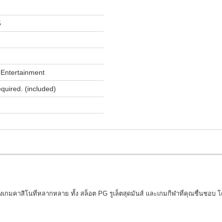
5
Entertainment
equired. (included)
งเกมคาสิโนที่หลากหลาย ทั้ง สล็อต PG รูเล็ตสุดมันส์ และเกมกีฬาที่คุณชื่นชอบ โ