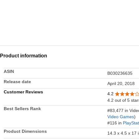
Product information
ASIN
B030236635
Release date
April 20, 2018
Customer Reviews
4.2
4.2 out of 5 star
Best Sellers Rank
#83,477 in Vid
Video Games
)
#116 in
PlaySta
Product Dimensions
14.3 x 4.5 x 17