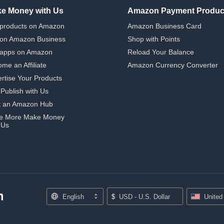
e Money with Us
Amazon Payment Produc
 products on Amazon
Amazon Business Card
 on Amazon Business
Shop with Points
 apps on Amazon
Reload Your Balance
me an Affiliate
Amazon Currency Converter
rtise Your Products
-Publish with Us
t an Amazon Hub
e More Make Money
 Us
English
$
USD - U.S. Dollar
United