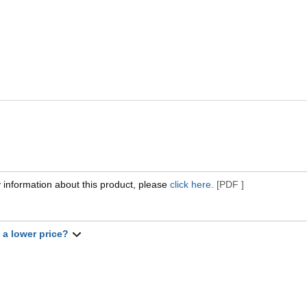
 information about this product, please
click here.
[PDF ]
t a lower price?