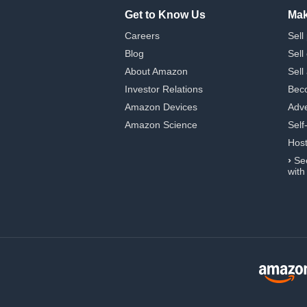
Get to Know Us
Mak
Careers
Sell
Blog
Sell
About Amazon
Sell
Investor Relations
Beco
Amazon Devices
Adve
Amazon Science
Self
Hos
›
Se
with