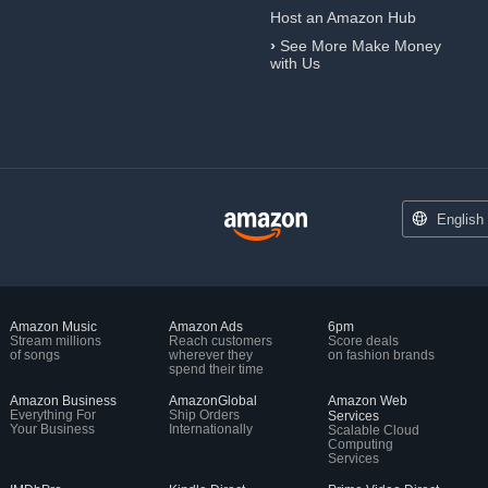
Host an Amazon Hub
›
See More Make Money
with Us
English
Amazon Music
Amazon Ads
6pm
Stream millions
Reach customers
Score deals
of songs
wherever they
on fashion brands
spend their time
Amazon Business
AmazonGlobal
Amazon Web
Everything For
Ship Orders
Services
Your Business
Internationally
Scalable Cloud
Computing
Services